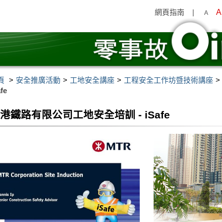
網頁指南
|
A
A
頁
安全推廣活動
工地安全講座
工程安全工作坊暨技術講座
afe
港鐵路有限公司工地安全培訓 - iSafe