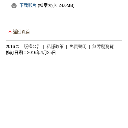
下載影片
(檔案大小:
24.6MB
)
返回頁首
2016 ©
版權公告
|
私隱政策
|
免責聲明
|
無障礙瀏覽
修訂日期：2016年4月25日