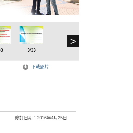
>
33
3/33
下載影片
修訂日期：2016年4月25日