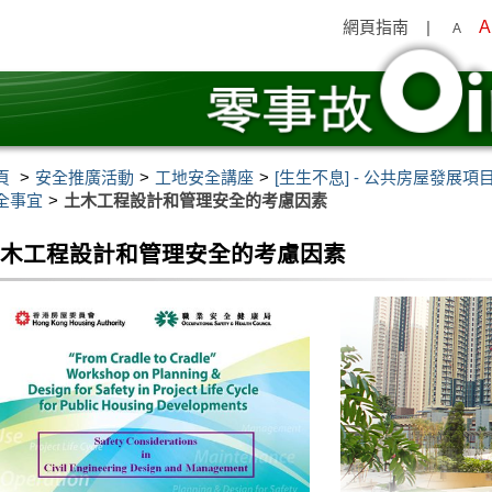
網頁指南
|
A
A
頁
安全推廣活動
工地安全講座
[生生不息] - 公共房屋發展
全事宜
土木工程設計和管理安全的考慮因素
土木工程設計和管理安全的考慮因素