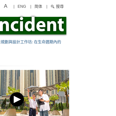
A
|
ENG
|
简体
|
搜尋
項目規劃與設計工作坊: 在生命週期內的