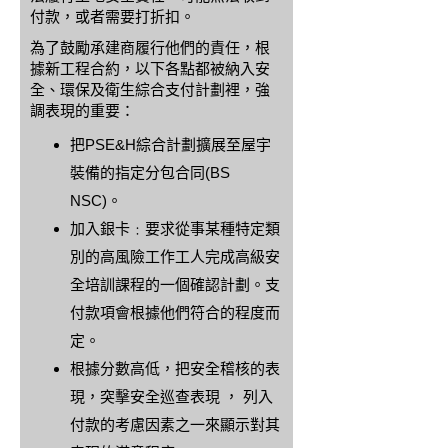
付款，或者需要打折扣。
為了鼓勵承建商履行他們的責任，根
據新工程合約，以下各點都被納入安
全、環保及衛生綜合支付計劃裡，強
調表現的重要：
把PSE&H綜合計劃擴展至屋宇
裝備的指定分包合同(BS
NSC)。
加入銀卡﹕要求從事某種特定類
別的高風險工作工人完成高級安
全培訓課程的一個確認計劃。支
付款項會根據他們符合的程度而
定。
根據分數高低，把安全稽核的表
現，突擊安全巡查表現 ， 列入
付款的考慮因素之一來顯示對其