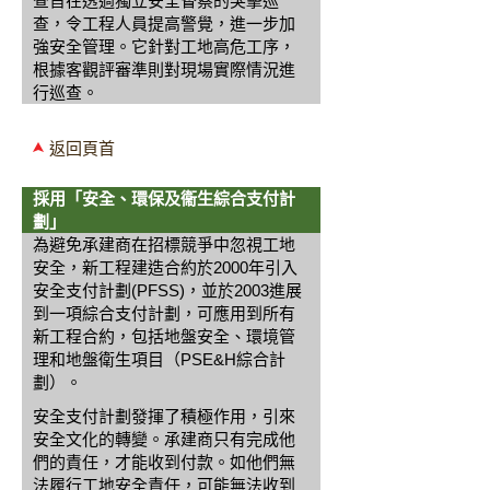
查旨在透過獨立安全督察的突擊巡
查，令工程人員提高警覺，進一步加
強安全管理。它針對工地高危工序，
根據客觀評審準則對現場實際情況進
行巡查。
返回頁首
採用「安全、環保及衞生綜合支付計
劃」
為避免承建商在招標競爭中忽視工地
安全，新工程建造合約於2000年引入
安全支付計劃(PFSS)，並於2003進展
到一項綜合支付計劃，可應用到所有
新工程合約，包括地盤安全、環境管
理和地盤衛生項目（PSE&H綜合計
劃）。
安全支付計劃發揮了積極作用，引來
安全文化的轉變。承建商只有完成他
們的責任，才能收到付款。如他們無
法履行工地安全責任，可能無法收到