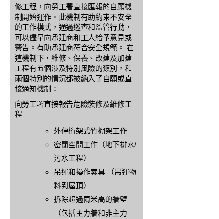
修工程，向勞工署直接匯報的自願機
制開始運作。此機制有助約束不安全
的工作模式，通過巡查和監管行動，
可以儘早向承建商和工人給予意見或
警告。有助承建商符合安全規範。 在
這機制下，維修、保養、改建及加建
工程有五個涉及特別風險的類別，和
兩個特別的情況都被納入了自願或直
接通知機制：
向勞工署直接報告危險裝修及維修工
程
外伸桁架式竹棚架工作
密閉空間工作（地下排水/
污水工程）
吊運和操作索具 （吊運物
料到屋頂）
拆除超過兩米高的牆壁
（包括主力牆和非主力