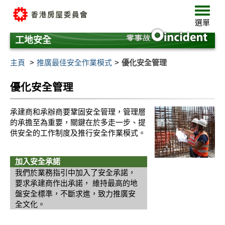
跳
選
至
單
選單
主
要
工地安全
內
容
主頁
推廣最佳安全作業模式
優化安全管理
優化安全管理
承建商和承辦商要鞏固安全管理，管理層
的承擔至為重要，關鍵在於多走一步、提
供安全的工作制度及推行安全作業模式。
加入安全承諾
我們於業務指引中加入了安全承諾，
要求承建商作出承諾， 維持最高的地
盤安全標準，不斷求進，致力推廣安
全文化。