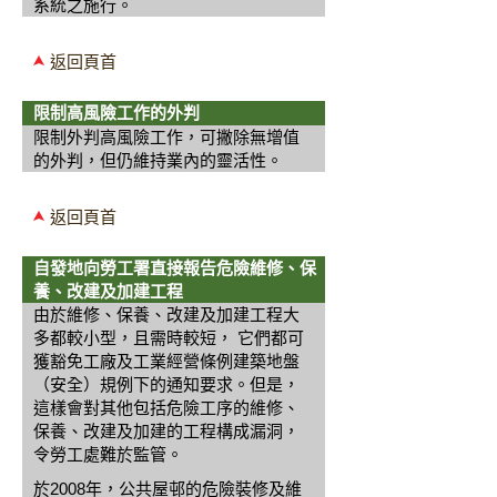
系統之施行。
返回頁首
限制高風險工作的外判
限制外判高風險工作，可撇除無增值
的外判，但仍維持業內的靈活性。
返回頁首
自發地向勞工署直接報告危險維修、保
養、改建及加建工程
由於維修、保養、改建及加建工程大
多都較小型，且需時較短， 它們都可
獲豁免工廠及工業經營條例建築地盤
（安全）規例下的通知要求。但是，
這樣會對其他包括危險工序的維修、
保養、改建及加建的工程構成漏洞，
令勞工處難於監管。
於2008年，公共屋邨的危險裝修及維