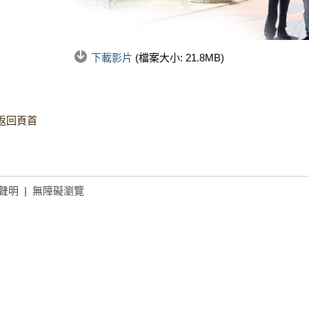
下載影片
(檔案大小:
21.8MB
)
返回頁首
聲明
|
無障礙瀏覽