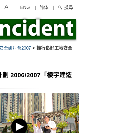
A
|
ENG
|
简体
|
搜尋
全研討會2007
推行良好工地安全
 2006/2007「樓宇建造