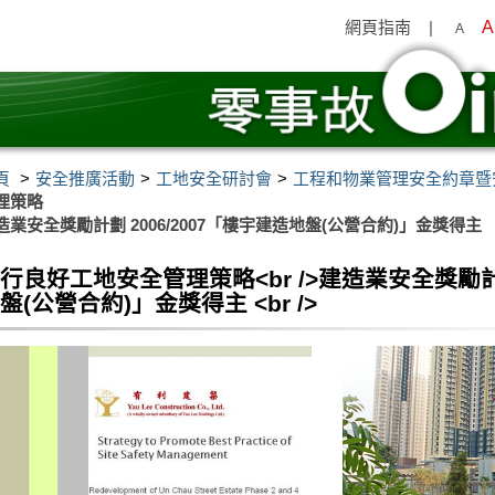
網頁指南
|
A
A
頁
安全推廣活動
工地安全研討會
工程和物業管理安全約章暨安
理策略
造業安全獎勵計劃 2006/2007「樓宇建造地盤(公營合約)」金獎得主
行良好工地安全管理策略<br />建造業安全獎勵計劃
盤(公營合約)」金獎得主 <br />