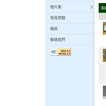
相片集
演
常見問題
連結
聯絡我們