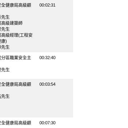
安全健康局高級顧
00:02:31
行先生
署高級建築師
智先生
署高級經理(工程安
康)
添先生
處分區職業安全主
00:32:40
健先生
安全健康局高級顧
00:03:54
銑先生
安全健康局高級顧
00:07:30