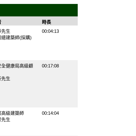
者
時長
華先生
00:04:13
總建築師(採購)
安全健康局高級顧
00:17:08
行先生
署高級建築師
00:14:04
智先生