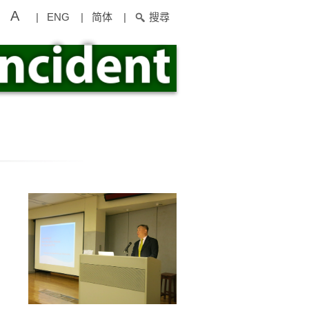
A
|
ENG
|
简体
|
搜尋