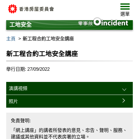
跳
選
至
單
選單
主
要
工地安全
內
容
主頁
新工程合約工地安全講座
新工程合約工地安全講座
舉行日期: 27/09/2022
演講視頻
照片
免責聲明:
「網上講座」的講者所發表的意見、忠告、聲明、服務、
建議或其他資料並不代表房署的立場。