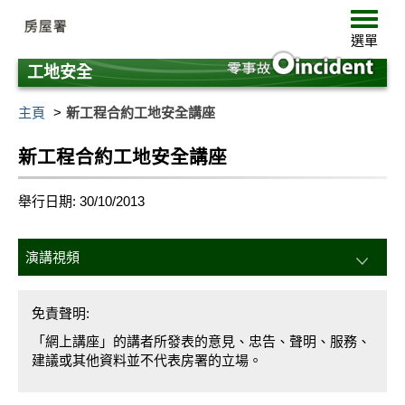
跳
選
至
單
選單
主
要
工地安全
內
容
主頁
新工程合約工地安全講座
新工程合約工地安全講座
舉行日期: 30/10/2013
演講視頻
免責聲明:
「網上講座」的講者所發表的意見、忠告、聲明、服務、
建議或其他資料並不代表房署的立場。