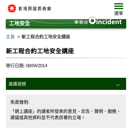
跳
選
至
單
選單
主
要
工地安全
內
容
主頁
新工程合約工地安全講座
新工程合約工地安全講座
舉行日期: 08/04/2014
演講視頻
免責聲明:
「網上講座」的講者所發表的意見、忠告、聲明、服務、
建議或其他資料並不代表房署的立場。