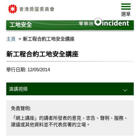
跳
選
至
單
選單
主
要
工地安全
內
容
主頁
新工程合約工地安全講座
新工程合約工地安全講座
舉行日期: 12/05/2014
演講視頻
免責聲明:
「網上講座」的講者所發表的意見、忠告、聲明、服務、
建議或其他資料並不代表房署的立場。