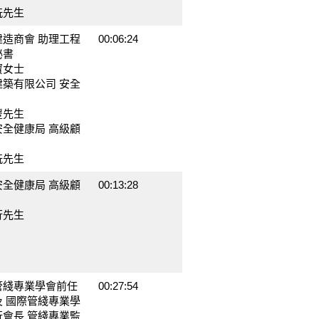
銑先生
建造商會 助理工程
00:06:24
秘書
寶女士
建築有限公司 安全
豐先生
安全健康局 高級顧
銑先生
安全健康局 高級顧
00:13:28
行先生
管綫專業學會前任
00:27:54
及 國際管綫專業學
行會長 管綫專業監