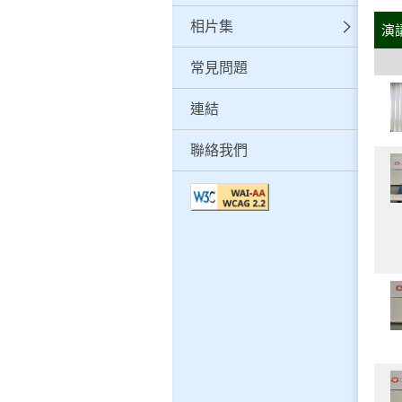
相片集
演
常見問題
連結
聯絡我們