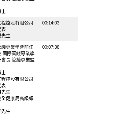
博士
工程控股有限公司
00:14:03
代表
傑先生
管綫專業學會前任
00:07:38
及 國際管綫專業學
行會長 管綫專業監
博士
工程控股有限公司
代表
傑先生
安全健康局高級顧
行先生