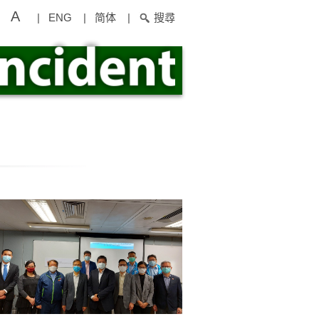
A
|
ENG
|
简体
|
搜尋