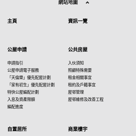
網站地圖
主頁
資訊一覽
公屋申請
公共房屋
申請指引
入伙須知
公屋申請電子服務
照顧特殊需要
「天倫樂」優先配屋計劃
租金相關事宜
「家有初生」優先配屋計劃
租約及戶籍事宜
特快公屋編配計劃
屋邨管理
入息及資產限額
屋邨維修及改善工程
編配進度
自置居所
商業樓宇