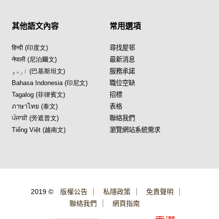
其他語文內容
常用選項
हिन्दी (印度文)
尋找屋邨
नेपाली (尼泊爾文)
最新消息
اردو (巴基斯坦文)
服務承諾
Bahasa Indonesia (印尼文)
職位空缺
Tagalog (菲律賓文)
招標
ภาษาไทย (泰文)
表格
ਪੰਜਾਬੀ (旁遮普文)
聯絡我們
Tiếng Việt (越南文)
瀏覽網站系統需求
2019 ©
版權公告
私隱政策
免責聲明
聯絡我們
網頁指南