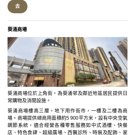
去
葵涌商場
葵涌商場位於上角街，為葵涌邨及鄰近地區居民提供日
常購物及消閒設施。
葵涌商場樓高三層，地下用作街市，一樓及二樓為商
場。商場提供總商用面積約5 900平方米，設有中央空氣
調節系統，適合經營各種零售服務如中式酒樓、快餐
店、特色食肆、超級廣場、西醫診所、時裝及配飾、家