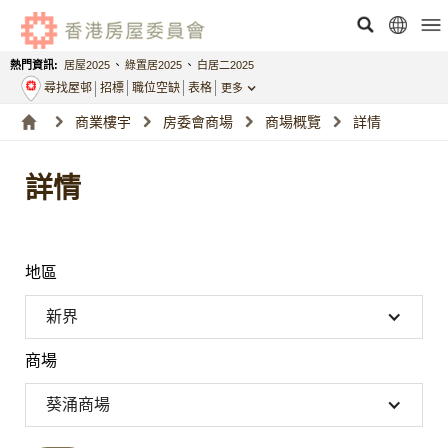
熱門資訊:
居屋2025
、
綠置居2025
、
白居二2025
尋找屋邨
招標
職位空缺
表格
更多
商業樓宇
房委會商場
商場概覽
詳情
詳情
地區
新界
商場
葵涌商場