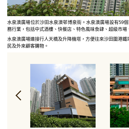
水泉澳廣場位於沙田水泉澳邨博泉街。水泉澳廣場設有59個
務行業，包括中式酒樓、快餐店、特色風味食肆、超級市場
水泉澳廣場連接行人天橋及升降機塔，方便往來沙田圍港鐵
民及外來顧客購物。