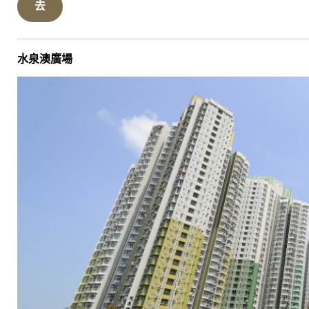
去
水泉澳廣場