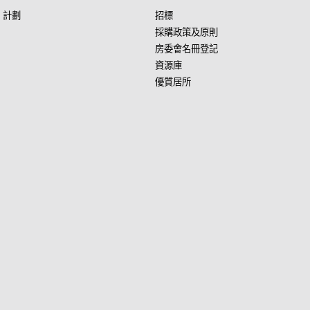
」計劃
招標
採購政策及原則
房委會名冊登記
資源庫
優質居所