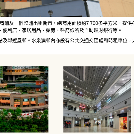
商鋪及一個整體出租街市，總商用面積約7 700多平方米，提供
、便利店、家居用品、藥房、醫務診所及自助理財銀行等。
站及鄰近屋邨。水泉澳邨內亦設有公共交通交匯處和時租車位，