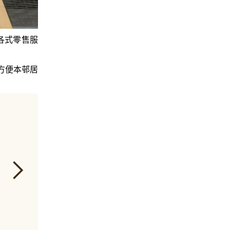
各式零售服
方便本邨居