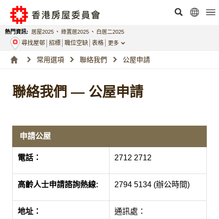
熱門資訊:
居屋2025
、
綠置居2025
、
白居二2025
尋找屋邨
招標
職位空缺
表格
更多
常用選項
聯絡我們
公屋申請
聯絡我們 — 公屋申請
申請公屋
電話：
2712 2712
高齡人士申請諮詢熱線:
2794 5134 (辦公時間)
地址：
通訊處：