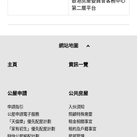
香港房屋委員會客務中心
第二層平台
網站地圖
主頁
資訊一覽
公屋申請
公共房屋
申請指引
入伙須知
公屋申請電子服務
照顧特殊需要
「天倫樂」優先配屋計劃
租金相關事宜
「家有初生」優先配屋計劃
租約及戶籍事宜
特快公屋編配計劃
屋邨管理