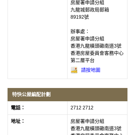
房屋署申請分組
九龍城郵政局郵箱
89192號
辦事處：
房屋署申請分組
香港九龍橫頭磡南道3號
香港房屋委員會客務中心
第二層平台
請按地圖
特快公屋編配計劃
電話：
2712 2712
地址：
房屋署申請分組
香港九龍橫頭磡南道3號