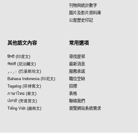
刊物與統計數字
圖片及影片資料庫
公屋歷史印記
其他語文內容
常用選項
हिन्दी (印度文)
尋找屋邨
नेपाली (尼泊爾文)
最新消息
اردو (巴基斯坦文)
服務承諾
Bahasa Indonesia (印尼文)
職位空缺
Tagalog (菲律賓文)
招標
ภาษาไทย (泰文)
表格
ਪੰਜਾਬੀ (旁遮普文)
聯絡我們
Tiếng Việt (越南文)
瀏覽網站系統需求