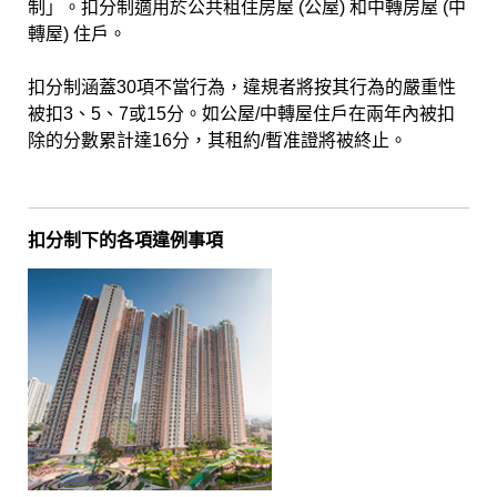
制」。扣分制適用於公共租住房屋 (公屋) 和中轉房屋 (中
轉屋) 住戶。
扣分制涵蓋30項不當行為，違規者將按其行為的嚴重性
被扣3、5、7或15分。如公屋/中轉屋住戶在兩年內被扣
除的分數累計達16分，其租約/暫准證將被終止。
扣分制下的各項違例事項