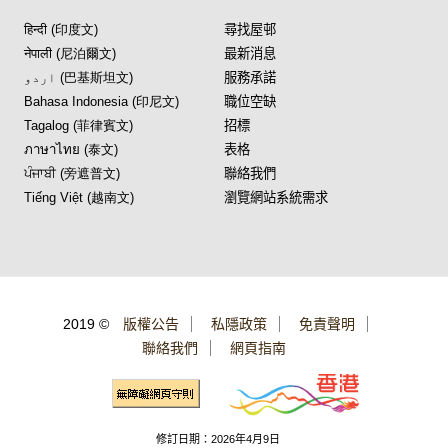
हिन्दी (印度文)
尋找屋邨
नेपाली (尼泊爾文)
最新消息
اردو (巴基斯坦文)
服務承諾
Bahasa Indonesia (印尼文)
職位空缺
Tagalog (菲律賓文)
招標
ภาษาไทย (泰文)
表格
ਪੰਜਾਬੀ (旁遮普文)
聯絡我們
Tiếng Việt (越南文)
瀏覽網站系統需求
2019 ©
版權公告
私隱政策
免責聲明
聯絡我們
網頁指南
修訂日期：2026年4月9日