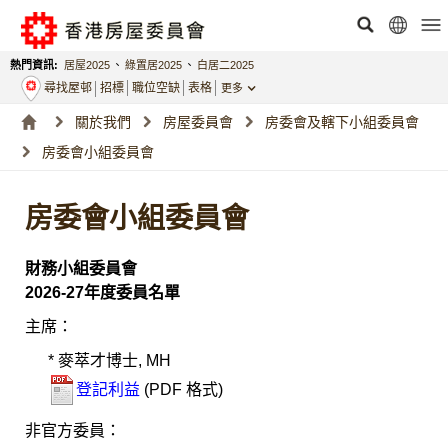
熱門資訊:
居屋2025
、
綠置居2025
、
白居二2025
尋找屋邨
招標
職位空缺
表格
更多
關於我們
房屋委員會
房委會及轄下小組委員會
房委會小組委員會
房委會小組委員會
財務小組委員會
2026-27年度委員名單
主席：
* 麥萃才博士, MH
登記利益
(PDF 格式)
非官方委員：