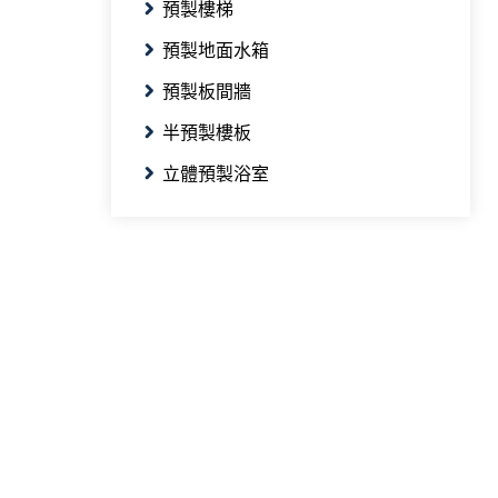
預製樓梯
預製地面水箱
預製板間牆
半預製樓板
立體預製浴室