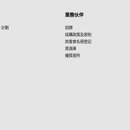
業務伙伴
」計劃
招標
採購政策及原則
房委會名冊登記
資源庫
優質居所