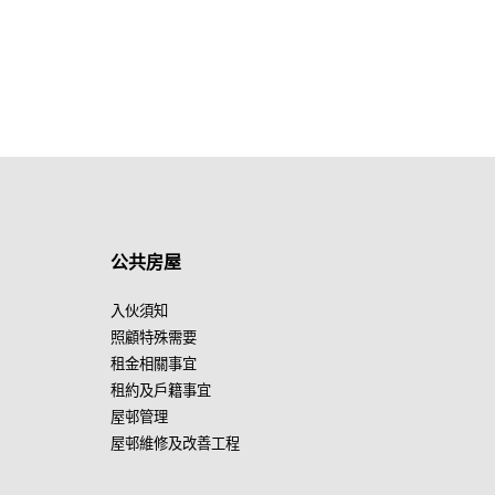
公共房屋
入伙須知
照顧特殊需要
租金相關事宜
租約及戶籍事宜
屋邨管理
屋邨維修及改善工程