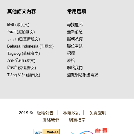
其他語文內容
常用選項
हिन्दी (印度文)
尋找屋邨
नेपाली (尼泊爾文)
最新消息
اردو (巴基斯坦文)
服務承諾
Bahasa Indonesia (印尼文)
職位空缺
Tagalog (菲律賓文)
招標
ภาษาไทย (泰文)
表格
ਪੰਜਾਬੀ (旁遮普文)
聯絡我們
Tiếng Việt (越南文)
瀏覽網站系統需求
2019 ©
版權公告
私隱政策
免責聲明
聯絡我們
網頁指南