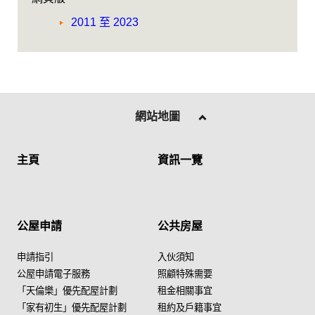
2011 至 2023
網站地圖
主頁
資訊一覽
公屋申請
公共房屋
申請指引
入伙須知
公屋申請電子服務
照顧特殊需要
「天倫樂」優先配屋計劃
租金相關事宜
「家有初生」優先配屋計劃
租約及戶籍事宜