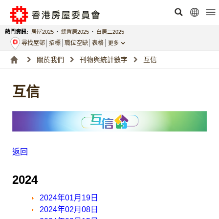
熱門資訊:
居屋2025
、
綠置居2025
、
白居二2025
尋找屋邨
招標
職位空缺
表格
更多
關於我們
刊物與統計數字
互信
互信
返回
2024
2024年01月19日
2024年02月08日