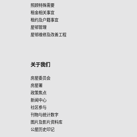
照顾特殊需要
租金相关事宜
租约及户籍事宜
屋邨管理
屋邨维修及改善工程
关于我们
房屋委员会
房屋署
政策焦点
新闻中心
社区参与
刊物与统计数字
图片及影片资料库
公屋历史印记