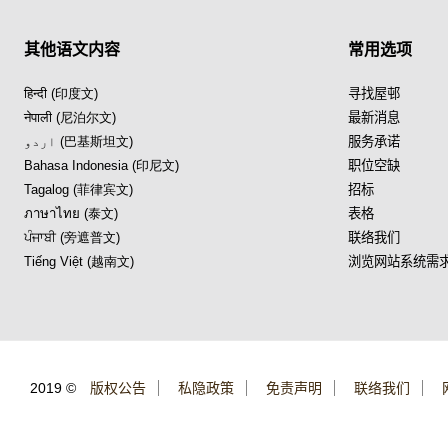
其他语文内容
常用选项
हिन्दी (印度文)
寻找屋邨
नेपाली (尼泊尔文)
最新消息
اردو (巴基斯坦文)
服务承诺
Bahasa Indonesia (印尼文)
职位空缺
Tagalog (菲律宾文)
招标
ภาษาไทย (泰文)
表格
ਪੰਜਾਬੀ (旁遮普文)
联络我们
Tiếng Việt (越南文)
浏览网站系统需
2019 ©
版权公告
私隐政策
免责声明
联络我们