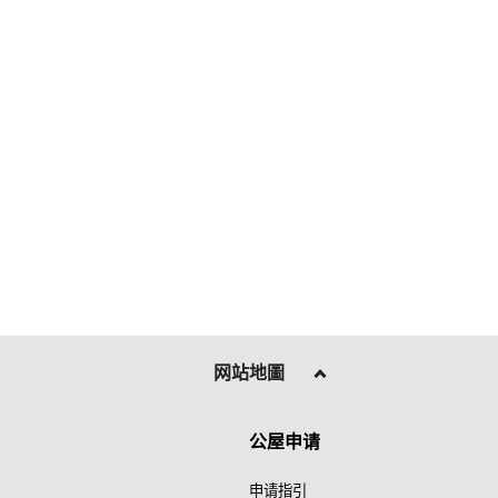
网站地圖
公屋申请
申请指引