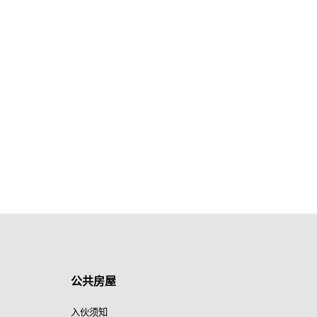
公共房屋
入伙须知