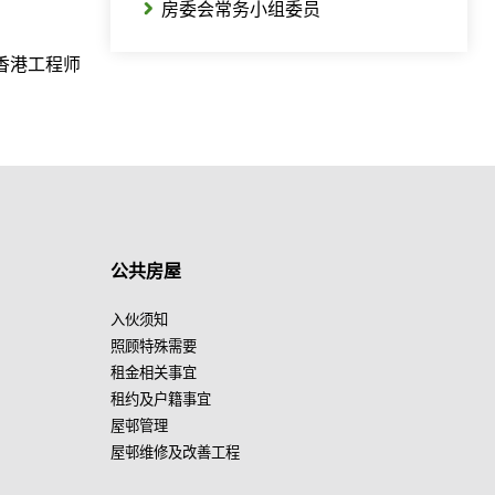
房委会常务小组委员
香港工程师
公共房屋
入伙须知
照顾特殊需要
租金相关事宜
租约及户籍事宜
屋邨管理
屋邨维修及改善工程