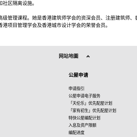
和社区隔离设施。
高级管理课程。她是香港建筑师学会的资深会员、注册建筑师、
香港项目管理学会及香港城市设计学会的荣誉会员。
网站地圖
公屋申请
申请指引
公屋申请电子服务
「天伦乐」优先配屋计划
「家有初生」优先配屋计划
特快公屋编配计划
入息及资产限额
编配进度