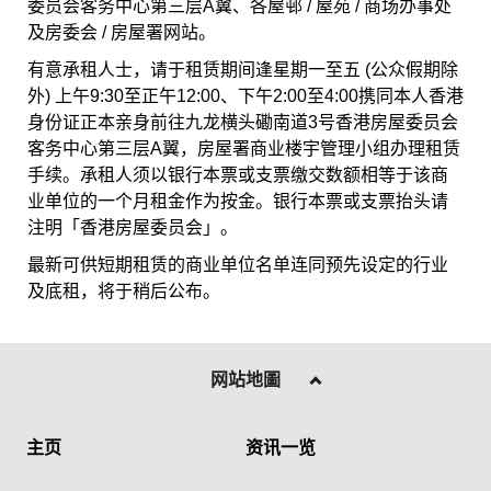
委员会客务中心第三层A翼、各屋邨 / 屋苑 / 商场办事处
及房委会 / 房屋署网站。
有意承租人士，请于租赁期间逢星期一至五 (公众假期除
外) 上午9:30至正午12:00、下午2:00至4:00携同本人香港
身份证正本亲身前往九龙横头磡南道3号香港房屋委员会
客务中心第三层A翼，房屋署商业楼宇管理小组办理租赁
手续。承租人须以银行本票或支票缴交数额相等于该商
业单位的一个月租金作为按金。银行本票或支票抬头请
注明「香港房屋委员会」。
最新可供短期租赁的商业单位名单连同预先设定的行业
及底租，将于稍后公布。
网站地圖
主页
资讯一览