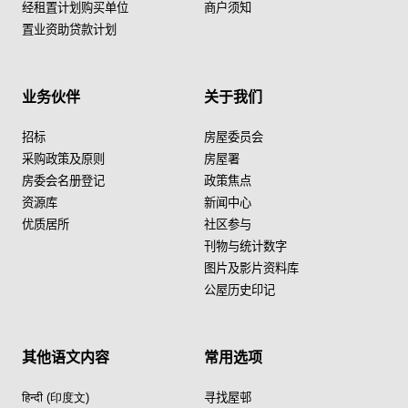
经租置计划购买单位
商户须知
置业资助贷款计划
业务伙伴
关于我们
招标
房屋委员会
采购政策及原则
房屋署
房委会名册登记
政策焦点
资源库
新闻中心
优质居所
社区参与
刊物与统计数字
图片及影片资料库
公屋历史印记
其他语文内容
常用选项
हिन्दी (印度文)
寻找屋邨