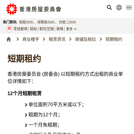
热门资讯:
居屋2025
、
绿置居2025
、
白居二2025
寻找屋邨
招标
职位空缺
表格
更多
商业楼宇
租赁资讯
商铺及档位
短期租约
短期租约
香港房屋委员会 (房委会) 以短期租约方式出租的商业单
位详情如下：
12个月短期租赁
单位面积70平方米或以下；
租期为12个月；
一个月免租期；