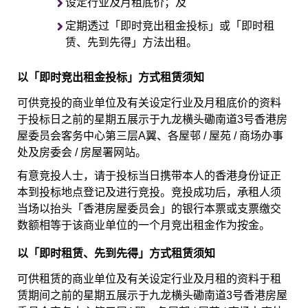
设定行业及月租底价；及
定期透过「即时竞出租金投标」或「即时租
赁、先到先得」方法出租。
以「即时竞出租金投标」方式租赁须知
可供竞投的商业单位及有关设定行业及月租底价的资料
于投标日之前的星期五展示于九龙横头磡南道3号香港房
屋委员会客务中心第三层A翼、各屋邨 / 屋苑 / 商场办事
处及房委会 / 房屋署网站。
有意竞投人士，请于投标当日携带本人的香港身份证正
本到投标地点登记及进行竞投。竞投成功后，承租人须
当场以抬头「香港房屋委员会」的银行本票或支票缴交
数额相等于该商业单位的一个月竞出租金作为按金。
以「即时租赁、先到先得」方式租赁须知
可供租赁的商业单位及有关设定行业及月租的资料于租
赁期间之前的星期五展示于九龙横头磡南道3号香港房屋