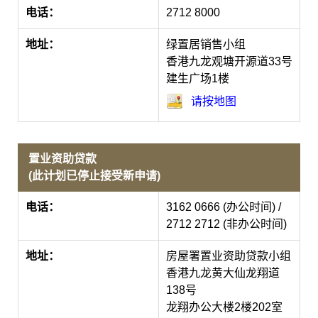
电话：
2712 8000
地址：
绿置居销售小组
香港九龙观塘开源道33号
建生广场1楼
请按地图
置业资助贷款
(此计划已停止接受新申请)
电话：
3162 0666 (办公时间) /
2712 2712 (非办公时间)
地址：
房屋署置业资助贷款小组
香港九龙黄大仙龙翔道
138号
龙翔办公大楼2楼202室