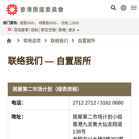
热门资讯:
居屋2025
、
绿置居2025
、
白居二2025
寻找屋邨
招标
职位空缺
表格
更多
常用选项
联络我们
自置居所
联络我们 — 自置居所
居屋第二市场计划（绿表资格）
电话：
2712 2712 / 3162 0680
地址：
居屋第二市场计划小组
香港九龙黄大仙龙翔道
138号