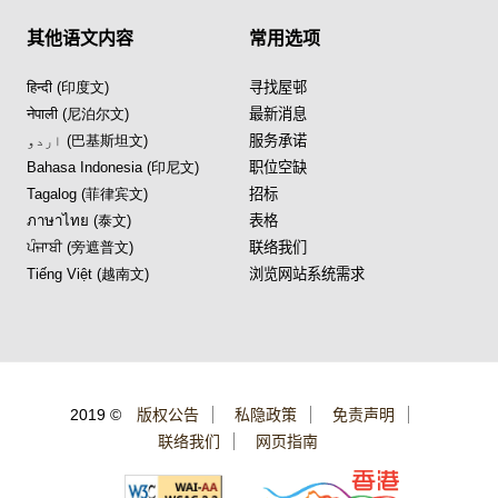
其他语文内容
常用选项
हिन्दी (印度文)
寻找屋邨
नेपाली (尼泊尔文)
最新消息
اردو (巴基斯坦文)
服务承诺
Bahasa Indonesia (印尼文)
职位空缺
Tagalog (菲律宾文)
招标
ภาษาไทย (泰文)
表格
ਪੰਜਾਬੀ (旁遮普文)
联络我们
Tiếng Việt (越南文)
浏览网站系统需求
2019 ©
版权公告
私隐政策
免责声明
联络我们
网页指南