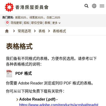
热门资讯:
居屋2025
、
绿置居2025
、
白居二2025
寻找屋邨
招标
职位空缺
表格
更多
常用选项
表格
表格格式
表格格式
我们备有不同格式的表格，方便市民选用。请参考以下
各种表格格式的说明：
PDF 格式
你需要 Adobe Reader 浏览或列印 PDF 格式的表格。
你可从以下网址免费下载有关软件：
Adobe Reader (.pdf) -
https://www.adobe.com/products/acrobat/readst