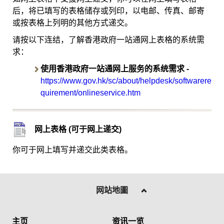
后，将已填写的表格储存或列印，以电邮、传真、邮寄
或按表格上列明的其他方式递交。
请按以下连结，了解香港政府一站通网上表格的系统需
求：
使用香港政府一站通网上服务的系统需求 -
https://www.gov.hk/sc/about/helpdesk/softwarere
quirement/onlineservice.htm
网上表格 (可于网上递交)
你可于网上填写并递交此类表格。
网站地圖
主页
资讯一览