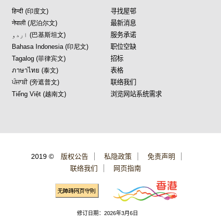
हिन्दी (印度文)
寻找屋邨
नेपाली (尼泊尔文)
最新消息
اردو (巴基斯坦文)
服务承诺
Bahasa Indonesia (印尼文)
职位空缺
Tagalog (菲律宾文)
招标
ภาษาไทย (泰文)
表格
ਪੰਜਾਬੀ (旁遮普文)
联络我们
Tiếng Việt (越南文)
浏览网站系统需求
2019 ©
版权公告
私隐政策
免责声明
联络我们
网页指南
修订日期：2026年3月6日