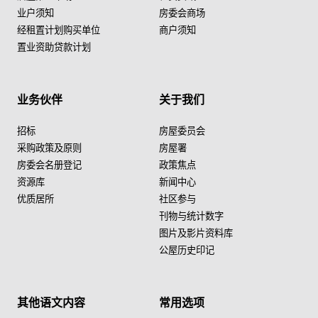
业户须知
房委会商场
经租置计划购买单位
商户须知
置业资助贷款计划
业务伙伴
关于我们
招标
房屋委员会
采购政策及原则
房屋署
房委会名册登记
政策焦点
资源库
新闻中心
优质居所
社区参与
刊物与统计数字
图片及影片资料库
公屋历史印记
其他语文内容
常用选项