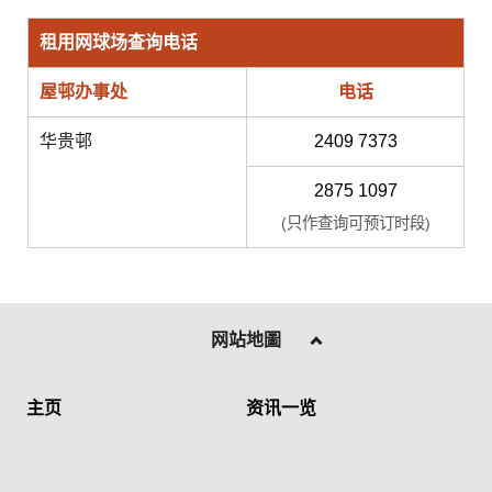
租用网球场查询电话
屋邨办事处
电话
华贵邨
2409 7373
2875 1097
(只作查询可预订时段)
网站地圖
主页
资讯一览