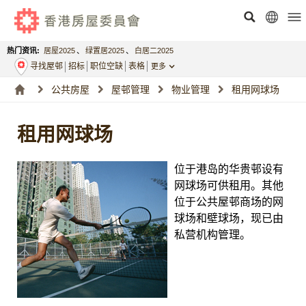
热门资讯:
居屋2025
、
绿置居2025
、
白居二2025
寻找屋邨
招标
职位空缺
表格
更多
公共房屋
屋邨管理
物业管理
租用网球场
租用网球场
位于港岛的华贵邨设有
网球场可供租用。其他
位于公共屋邨商场的网
球场和壁球场，现已由
私营机构管理。