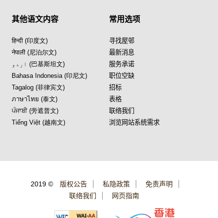
其他语文内容
常用选项
हिन्दी (印度文)
寻找屋邨
नेपाली (尼泊尔文)
最新消息
اردو (巴基斯坦文)
服务承诺
Bahasa Indonesia (印尼文)
职位空缺
Tagalog (菲律宾文)
招标
ภาษาไทย (泰文)
表格
ਪੰਜਾਬੀ (旁遮普文)
联络我们
Tiếng Việt (越南文)
浏览网站系统需求
2019 ©
版权公告
私隐政策
免责声明
联络我们
网页指南