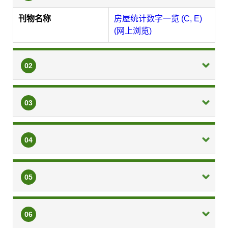
刊物名称
房屋统计数字一览 (C, E)
(网上浏览)
02
03
04
05
06