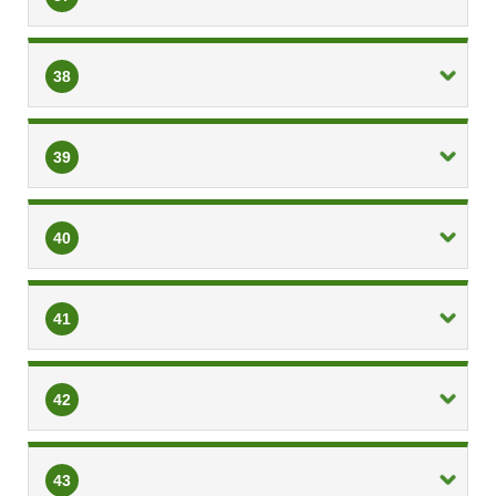
38
39
40
41
42
43