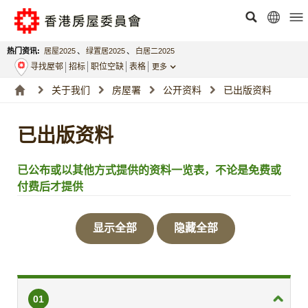
热门资讯:
居屋2025
、
绿置居2025
、
白居二2025
寻找屋邨
招标
职位空缺
表格
更多
关于我们
房屋署
公开资料
已出版资料
已出版资料
已公布或以其他方式提供的资料一览表，不论是免费或
付费后才提供
显示全部
隐藏全部
01