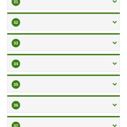
31
32
33
34
35
36
37