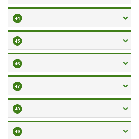
44
45
46
47
48
49