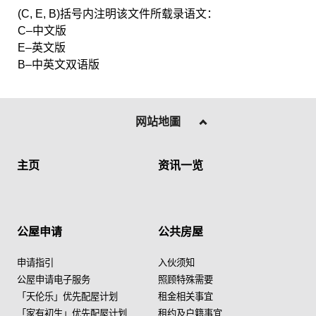
(C, E, B)括号内注明该文件所载录语文：
C–中文版
E–英文版
B–中英文双语版
网站地圖
主页
资讯一览
公屋申请
公共房屋
申请指引
入伙须知
公屋申请电子服务
照顾特殊需要
「天伦乐」优先配屋计划
租金相关事宜
「家有初生」优先配屋计划
租约及户籍事宜