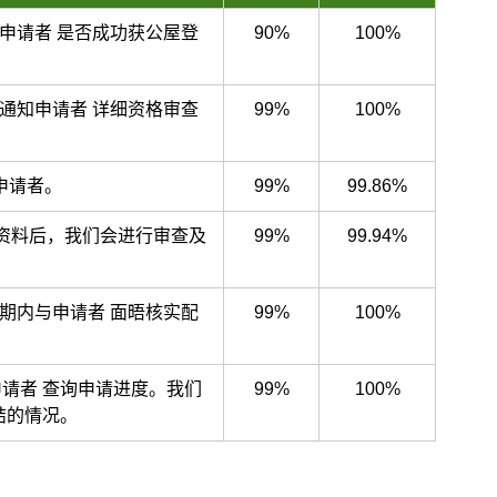
申请者 是否成功获公屋登
90%
100%
通知申请者 详细资格审查
99%
100%
申请者。
99%
99.86%
资料后，我们会进行审查及
99%
99.94%
期内与申请者 面晤核实配
99%
100%
申请者 查询申请进度。我们
99%
100%
结的情况。