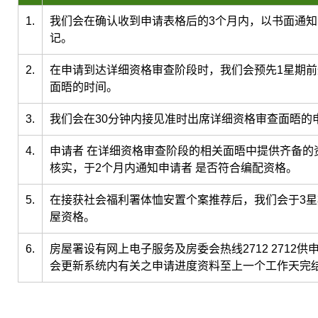
1.
我们会在确认收到申请表格后的3个月内，以书面通知
记。
2.
在申请到达详细资格审查阶段时，我们会预先1星期前
面晤的时间。
3.
我们会在30分钟内接见准时出席详细资格审查面晤的
4.
申请者 在详细资格审查阶段的相关面晤中提供齐备的
核实，于2个月内通知申请者 是否符合编配资格。
5.
在接获社会福利署体恤安置个案推荐后，我们会于3星
屋资格。
6.
房屋署设有网上电子服务及房委会热线2712 2712供
会更新系统内有关之申请进度资料至上一个工作天完