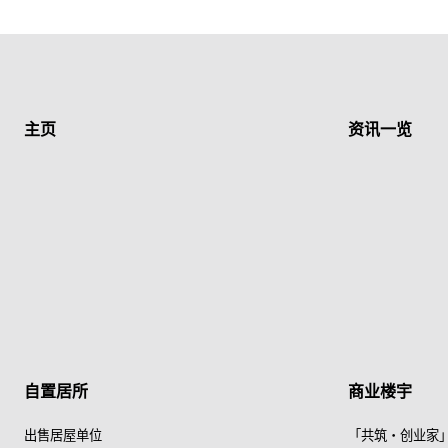
主页
资讯一览
自置居所
商业楼宇
出售居屋单位
「共筑・创业家