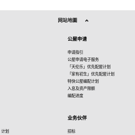
网站地圖
公屋申请
申请指引
公屋申请电子服务
「天伦乐」优先配屋计划
「家有初生」优先配屋计划
特快公屋编配计划
入息及资产限额
编配进度
业务伙伴
」计划
招标