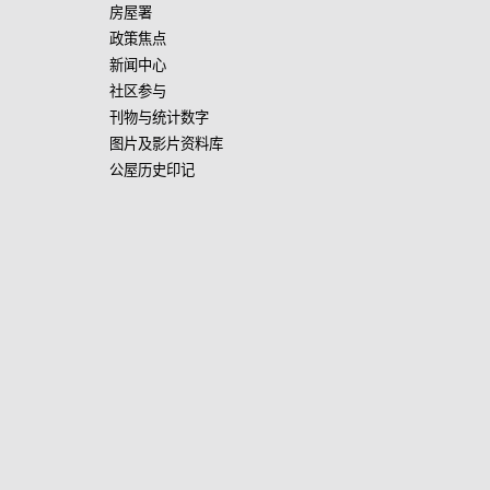
房屋署
政策焦点
新闻中心
社区参与
刊物与统计数字
图片及影片资料库
公屋历史印记