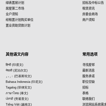
绿表置居计划
招标及中标公告
居屋第二市场
租赁资讯
业户须知
房委会商场
经租置计划购买单位
商户须知
置业资助贷款计划
其他语文内容
常用选项
हिन्दी (印度文)
寻找屋邨
नेपाली (尼泊尔文)
最新消息
اردو (巴基斯坦文)
服务承诺
Bahasa Indonesia (印尼文)
职位空缺
Tagalog (菲律宾文)
招标
ภาษาไทย (泰文)
表格
ਪੰਜਾਬੀ (旁遮普文)
联络我们
Tiếng Việt (越南文)
浏览网站系统需