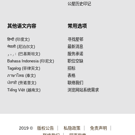
公屋历史印记
其他语文内容
常用选项
हिन्दी (印度文)
寻找屋邨
नेपाली (尼泊尔文)
最新消息
اردو (巴基斯坦文)
服务承诺
Bahasa Indonesia (印尼文)
职位空缺
Tagalog (菲律宾文)
招标
ภาษาไทย (泰文)
表格
ਪੰਜਾਬੀ (旁遮普文)
联络我们
Tiếng Việt (越南文)
浏览网站系统需求
2019 ©
版权公告
私隐政策
免责声明