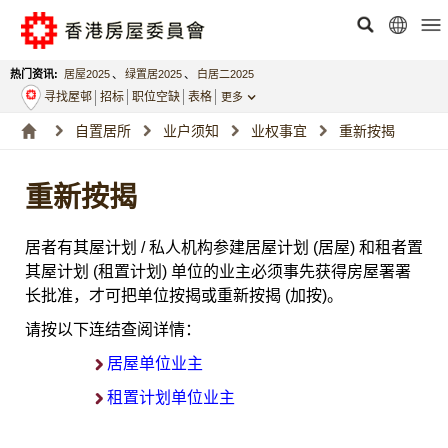
热门资讯:
居屋2025
、
绿置居2025
、
白居二2025
寻找屋邨
招标
职位空缺
表格
更多
自置居所
业户须知
业权事宜
重新按揭
重新按揭
居者有其屋计划 / 私人机构参建居屋计划 (居屋) 和租者置
其屋计划 (租置计划) 单位的业主必须事先获得房屋署署
长批准，才可把单位按揭或重新按揭 (加按)。
请按以下连结查阅详情：
居屋单位业主
租置计划单位业主