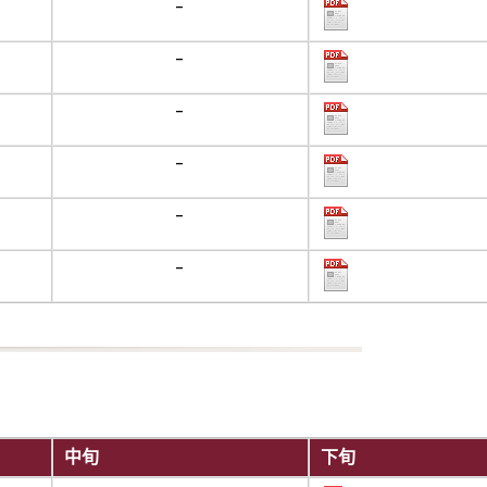
-
-
-
-
-
-
中旬
下旬