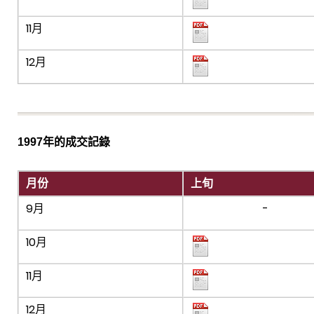
11月
12月
1997年的成交記錄
月份
上旬
9月
-
10月
11月
12月