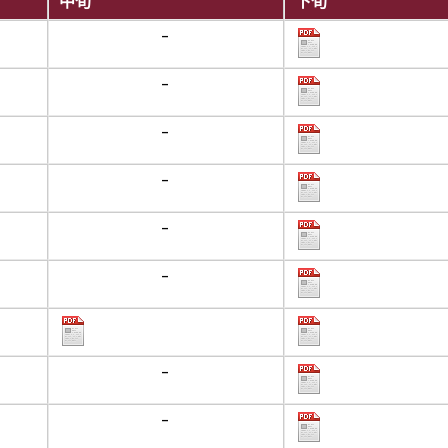
中旬
下旬
-
-
-
-
-
-
-
-